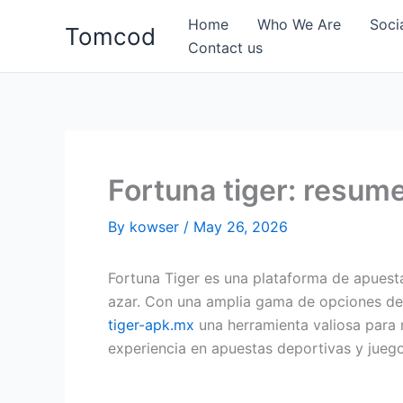
Skip
Home
Who We Are
Soci
Tomcod
to
Contact us
content
Fortuna tiger: resume
By
kowser
/
May 26, 2026
Fortuna Tiger es una plataforma de apuesta
azar. Con una amplia gama de opciones de
tiger-apk.mx
una herramienta valiosa para 
experiencia en apuestas deportivas y juego