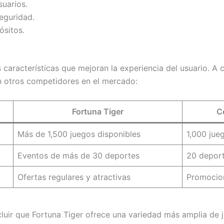
suarios.
eguridad.
ósitos.
s características que mejoran la experiencia del usuario. A
on otros competidores en el mercado:
Fortuna Tiger
C
Más de 1,500 juegos disponibles
1,000 jue
Eventos de más de 30 deportes
20 depor
Ofertas regulares y atractivas
Promocion
ncluir que Fortuna Tiger ofrece una variedad más amplia de