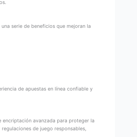
os.
 una serie de beneficios que mejoran la
riencia de apuestas en línea confiable y
de encriptación avanzada para proteger la
y regulaciones de juego responsables,