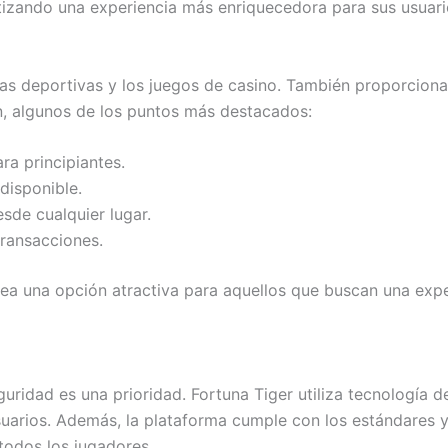
izando una experiencia más enriquecedora para sus usuari
stas deportivas y los juegos de casino. También proporciona
n, algunos de los puntos más destacados:
ara principiantes.
disponible.
sde cualquier lugar.
transacciones.
ea una opción atractiva para aquellos que buscan una expe
guridad es una prioridad. Fortuna Tiger utiliza tecnología 
suarios. Además, la plataforma cumple con los estándares 
todos los jugadores.