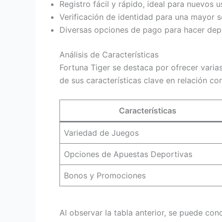
Registro fácil y rápido, ideal para nuevos u
Verificación de identidad para una mayor s
Diversas opciones de pago para hacer dep
Análisis de Características
Fortuna Tiger se destaca por ofrecer varia
de sus características clave en relación c
Características
Variedad de Juegos
Opciones de Apuestas Deportivas
Bonos y Promociones
Al observar la tabla anterior, se puede co