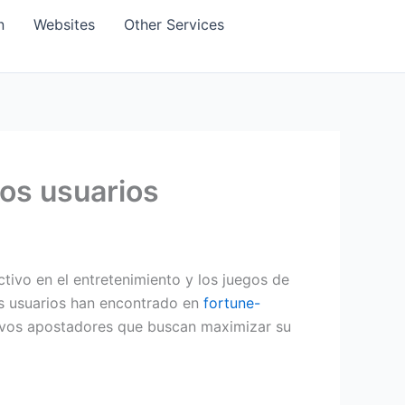
n
Websites
Other Services
vos usuarios
tivo en el entretenimiento y los juegos de
s usuarios han encontrado en
fortune-
uevos apostadores que buscan maximizar su